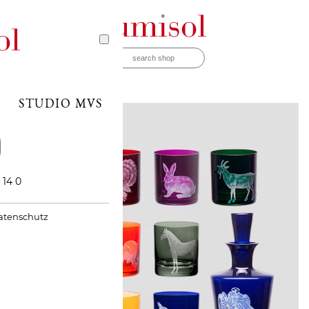
STUDIO MVS
 14 0
atenschutz