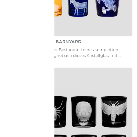
BARNYARD
Als unverzichtbarer Bestandteil eines kompletten
Bargeschirr-Sets eignet sich dieses Kristallglas, mit ...