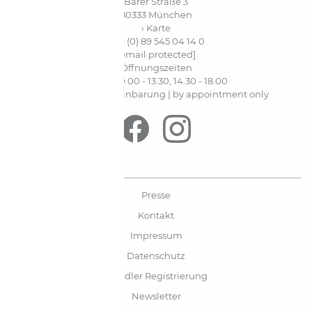
Barer Straße 3
80333 München
› Karte
+49 (0) 89 545 04 14 0
[email protected]
Öffnungszeiten
Mo-Fr. 10.00 - 13.30, 14.30 - 18.00
Sa. nur nach Vereinbarung | by appointment only
Presse
Kontakt
Impressum
Datenschutz
Händler Registrierung
Newsletter