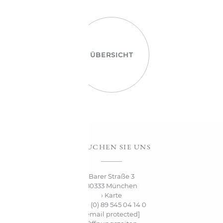
ÜBERSICHT
BESUCHEN SIE UNS
Barer Straße 3
80333 München
› Karte
+49 (0) 89 545 04 14 0
[email protected]