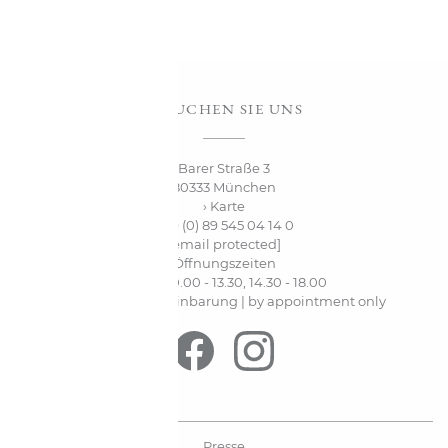
BESUCHEN SIE UNS
Barer Straße 3
80333 München
› Karte
+49 (0) 89 545 04 14 0
[email protected]
Öffnungszeiten
Mo-Fr. 10.00 - 13.30, 14.30 - 18.00
Sa. nur nach Vereinbarung | by appointment only
Presse