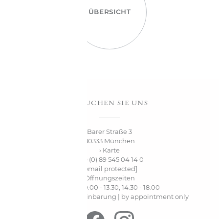
ÜBERSICHT
BESUCHEN SIE UNS
Barer Straße 3
80333 München
› Karte
+49 (0) 89 545 04 14 0
[email protected]
Öffnungszeiten
Mo-Fr. 10.00 - 13.30, 14.30 - 18.00
Sa. nur nach Vereinbarung | by appointment only