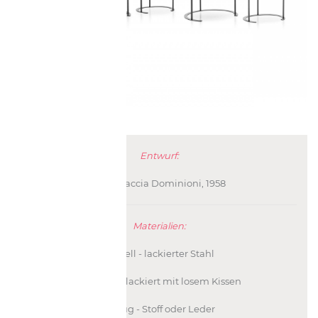
Entwurf:
Luigi Caccia Dominioni, 1958
Materialien:
Gestell - lackierter Stahl
Sitz - MDF lackiert mit losem Kissen
Bezug - Stoff oder Leder