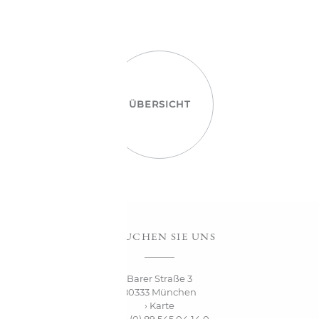
ÜBERSICHT
BESUCHEN SIE UNS
Barer Straße 3
80333 München
› Karte
+49 (0) 89 545 04 14 0