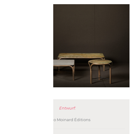
Entwurf:
Bruno Moinard Éditions