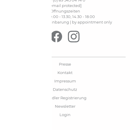
[email protected]
Öffnungszeiten
Mo-Fr. 10.00 - 13.30, 14.30 - 18.00
Sa. nur nach Vereinbarung | by appointment only
Presse
Kontakt
Impressum
Datenschutz
Händler Registrierung
Newsletter
Login